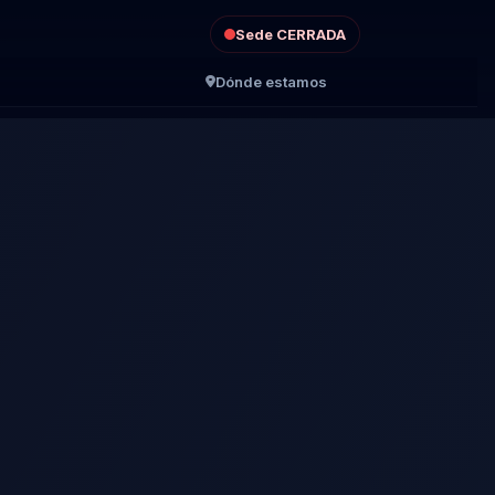
Sede CERRADA
Dónde estamos