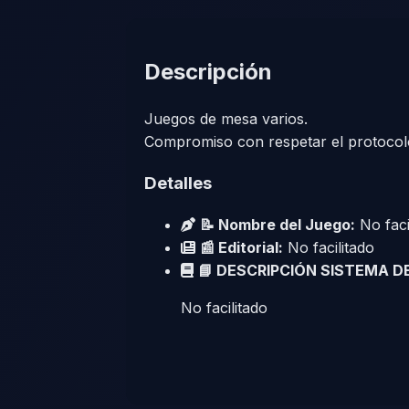
Descripción
Juegos de mesa varios.
Compromiso con respetar el protocolo
Detalles
📝 Nombre del Juego:
No faci
📰 Editorial:
No facilitado
📘 DESCRIPCIÓN SISTEMA D
No facilitado