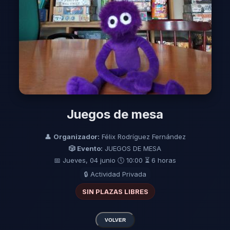
Juegos de mesa
👤
Organizador:
Félix Rodríguez Fernández
🎲 Evento:
JUEGOS DE MESA
📅 Jueves, 04 junio
🕔 10:00
⏳ 6 horas
🔒 Actividad Privada
SIN PLAZAS LIBRES
VOLVER