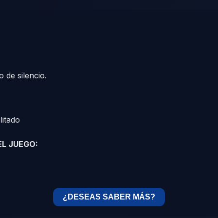
 de silencio.
litado
EL JUEGO:
¿DESEAS SABER MÁS?