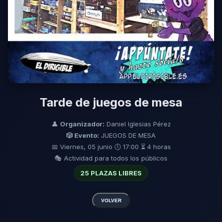
Tarde de juegos de mesa
👤
Organizador:
Daniel Iglesias Pérez
🎲 Evento:
JUEGOS DE MESA
📅 Viernes, 05 junio
🕔 17:00
⏳ 4 horas
🎭 Actividad para todos los públicos
25 PLAZAS LIBRES
VOLVER