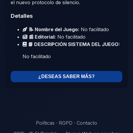
el nuevo protocolo de silencio.
Detalles
📝 Nombre del Juego:
No facilitado
📰 Editorial:
No facilitado
📘 DESCRIPCIÓN SISTEMA DEL JUEGO:
No facilitado
¿DESEAS SABER MÁS?
Políticas
·
RGPD
·
Contacto