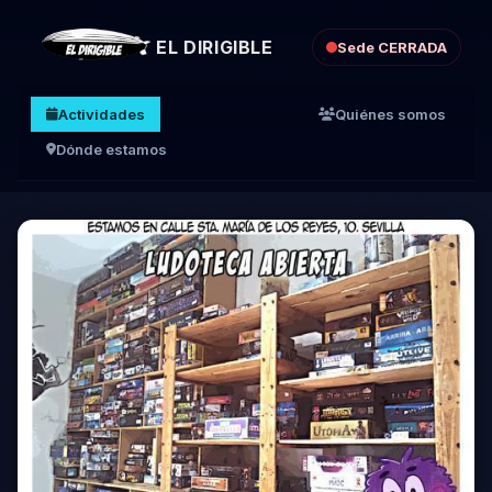
EL DIRIGIBLE
Sede CERRADA
Actividades
Quiénes somos
Dónde estamos