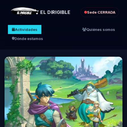
EL DIRIGIBLE
Sede CERRADA
Actividades
Quiénes somos
Dónde estamos