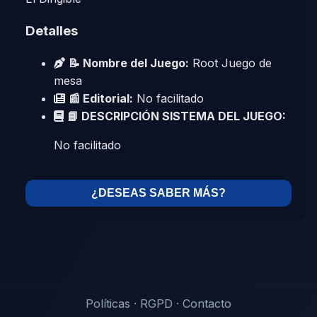
Detalles
📝 Nombre del Juego:
Root Juego de
mesa
📰 Editorial:
No facilitado
📘 DESCRIPCIÓN SISTEMA DEL JUEGO:
No facilitado
¿DESEAS SABER MÁS?
Políticas
·
RGPD
·
Contacto