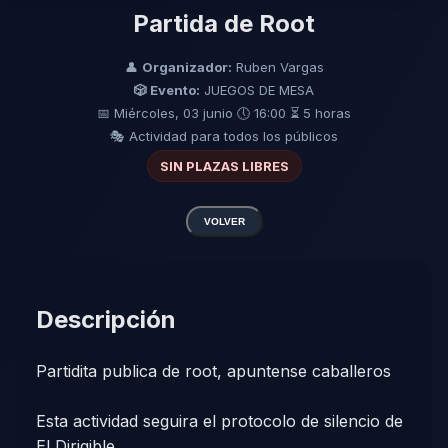
Partida de Root
👤
Organizador:
Ruben Vargas
🎲 Evento:
JUEGOS DE MESA
📅 Miércoles, 03 junio
🕔 16:00
⏳ 5 horas
🎭 Actividad para todos los públicos
SIN PLAZAS LIBRES
VOLVER
Descripción
Partidita publica de root, apuntense caballeros
Esta actividad seguira el protocolo de silencio de
El Dirigible