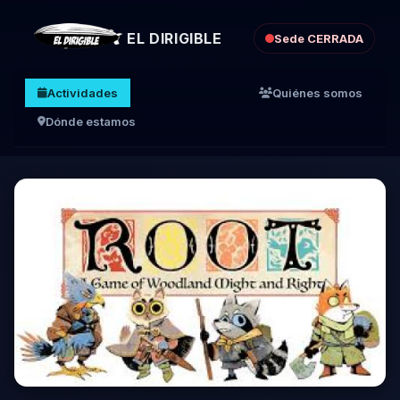
EL DIRIGIBLE
Sede CERRADA
Actividades
Quiénes somos
Dónde estamos