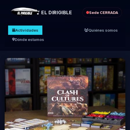
EL DIRIGIBLE
Sede CERRADA
Actividades
Quiénes somos
Dónde estamos