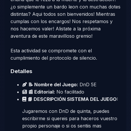
¿o simplemente un bardo leon con muchas dotes
distintas? Aqui todos son bienvenidos! Mientras
cumplas con los encargos! Nos respetamos y
nos hacemos valer! Alistate a la próxima
aventura de este maravilloso gremio!
Esta actividad se compromete con el
cumplimiento del protocolo de silencio.
Detalles
📝 Nombre del Juego:
DnD 5E
📰 Editorial:
No facilitado
📘 DESCRIPCIÓN SISTEMA DEL JUEGO:
Jugaremos con DnD de quinta, puedes
escribirme si quereis para haceros vuestro
propio personaje o si os sentiis mas