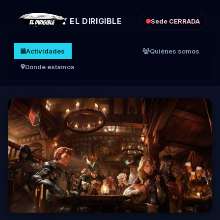
EL DIRIGIBLE
Sede CERRADA
Actividades
Quiénes somos
Dónde estamos