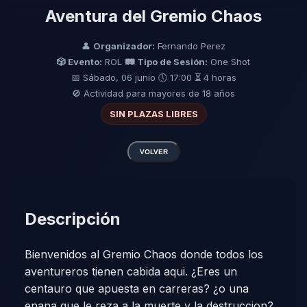
Aventura del Gremio Chaos
👤
Organizador:
Fernando Perez
🎲 Evento:
ROL
🛤️ Tipo de Sesión:
One Shot
📅 Sábado, 06 junio
🕔 17:00
⏳ 4 horas
🚫 Actividad para mayores de 18 años
SIN PLAZAS LIBRES
VOLVER
Descripción
Bienvenidos al Gremio Chaos donde todos los
aventureros tienen cabida aqui. ¿Eres un
centauro que apuesta en carreras? ¿o una
enana que le reza a la muerte y la destruccion?